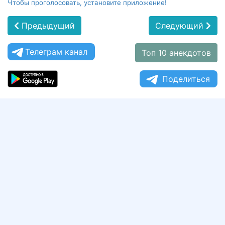
Чтобы проголосовать, установите приложение!
Предыдущий
Следующий
Телеграм канал
Топ 10 анекдотов
Поделиться