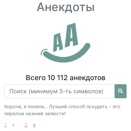
Анекдоты
Всего 10 112 анекдотов
Короче, я поняла... Лучший способ похудеть - это
перелом нижней челюсти!
:-)
1
:-(
2