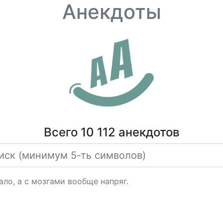
Анекдоты
Всего 10 112 анекдотов
ало, а с мозгами вообще напряг.