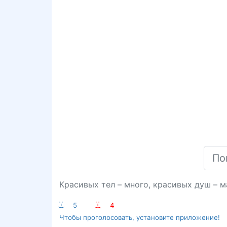
Красивых тел – много, красивых душ – м
:-)
5
:-(
4
Чтобы проголосовать, установите приложение!