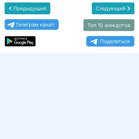
Предыдущий
Следующий
Телеграм канал
Топ 10 анекдотов
Поделиться