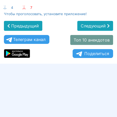
:-)
4
:-(
7
Чтобы проголосовать, установите приложение!
Предыдущий
Следующий
Телеграм канал
Топ 10 анекдотов
Поделиться