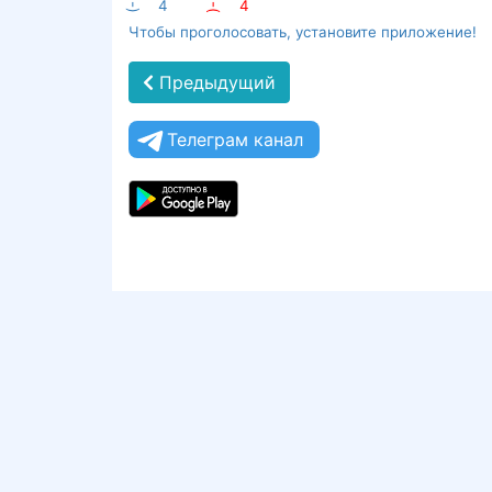
:-)
4
:-(
4
Чтобы проголосовать, установите приложение!
Предыдущий
Телеграм канал