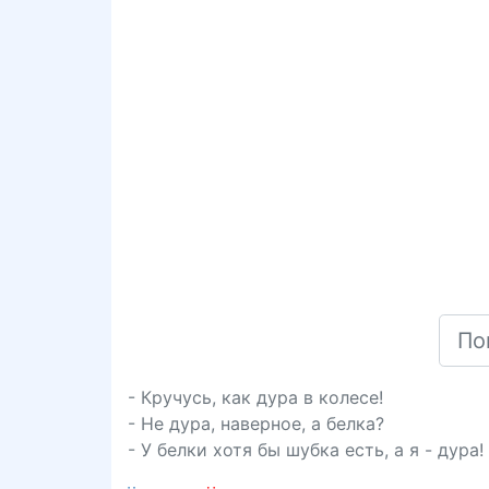
- Кручусь, как дура в колесе!
- Не дура, наверное, а белка?
- У белки хотя бы шубка есть, а я - дура!