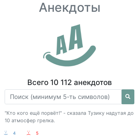
Анекдоты
Всего 10 112 анекдотов
"Кто кого ещё порвёт!" - сказала Тузику надутая до
10 атмосфер грелка.
:-)
4
:-(
5