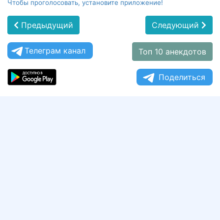
Чтобы проголосовать, установите приложение!
Предыдущий
Следующий
Телеграм канал
Топ 10 анекдотов
Поделиться