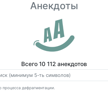
Анекдоты
Всего 10 112 анекдотов
р процесса дефрагментации.