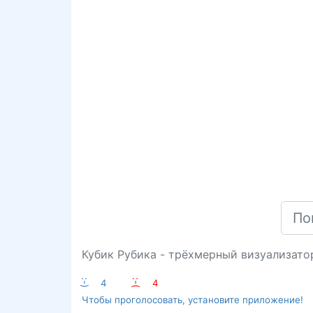
Кубик Рубика - трёхмерный визуализато
:-)
4
:-(
4
Чтобы проголосовать, установите приложение!