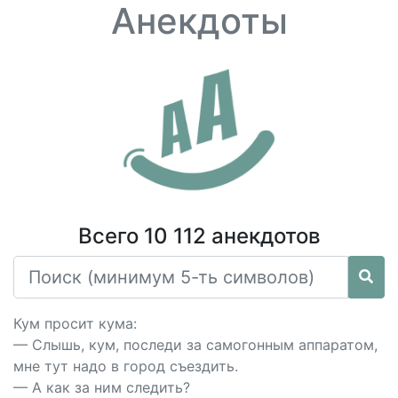
Анекдоты
Всего 10 112 анекдотов
Кум просит кума:
— Слышь, кум, последи за самогонным аппаратом,
мне тут надо в город съездить.
— А как за ним следить?