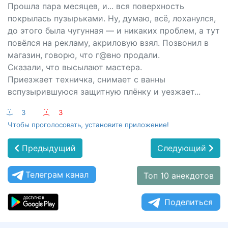
Прошла пара месяцев, и... вся поверхность
покрылась пузырьками. Ну, думаю, всё, лоханулся,
до этого была чугунная — и никаких проблем, а тут
повёлся на рекламу, акриловую взял. Позвонил в
магазин, говорю, что г@вно продали.
Сказали, что высылают мастера.
Приезжает техничка, снимает с ванны
вспузырившуюся защитную плёнку и уезжает...
:-)
3
:-(
3
Чтобы проголосовать, установите приложение!
Предыдущий
Следующий
Телеграм канал
Топ 10 анекдотов
Поделиться