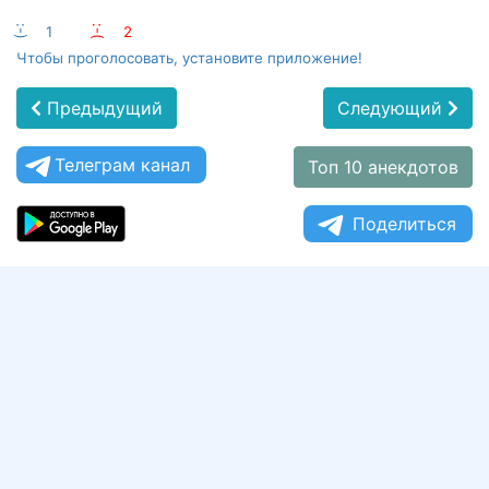
:-)
1
:-(
2
Чтобы проголосовать, установите приложение!
Предыдущий
Следующий
Телеграм канал
Топ 10 анекдотов
Поделиться