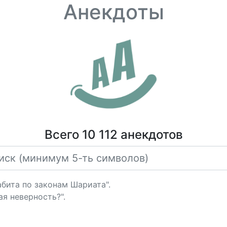
Анекдоты
Всего 10 112 анекдотов
Забита по законам Шариата".
ая неверность?".