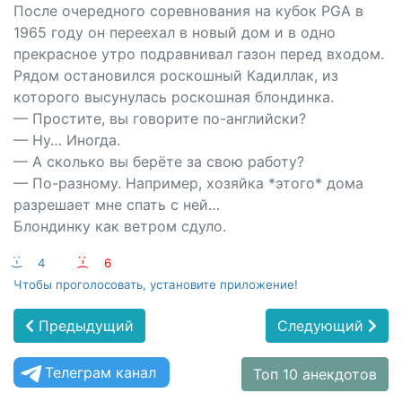
После очередного соревнования на кубок PGA в
1965 году он переехал в новый дом и в одно
прекрасное утро подравнивал газон перед входом.
Рядом остановился роскошный Кадиллак, из
которого высунулась роскошная блондинка.
— Простите, вы говорите по-английски?
— Ну… Иногда.
— А сколько вы берёте за свою работу?
— По-разному. Например, хозяйка *этого* дома
разрешает мне спать с ней…
Блондинку как ветром сдуло.
:-)
4
:-(
6
Чтобы проголосовать, установите приложение!
Предыдущий
Следующий
Телеграм канал
Топ 10 анекдотов