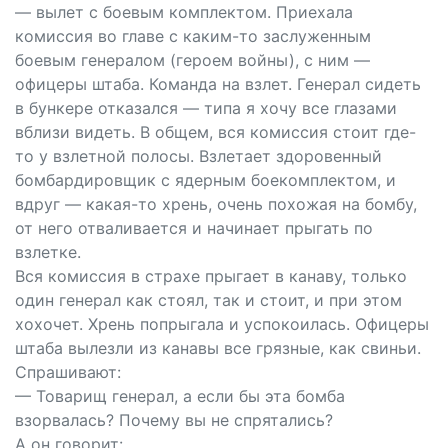
— вылет с боевым комплектом. Приехала
комиссия во главе с каким-то заслуженным
боевым генералом (героем войны), с ним —
офицеры штаба. Команда на взлет. Генерал сидеть
в бункере отказался — типа я хочу все глазами
вблизи видеть. В общем, вся комиссия стоит где-
то у взлетной полосы. Взлетает здоровенный
бомбардировщик с ядерным боекомплектом, и
вдруг — какая-то хрень, очень похожая на бомбу,
от него отваливается и начинает прыгать по
взлетке.
Вся комиссия в страхе прыгает в канаву, только
один генерал как стоял, так и стоит, и при этом
хохочет. Хрень попрыгала и успокоилась. Офицеры
штаба вылезли из канавы все грязные, как свиньи.
Спрашивают:
— Товарищ генерал, а если бы эта бомба
взорвалась? Почему вы не спрятались?
А он говорит: