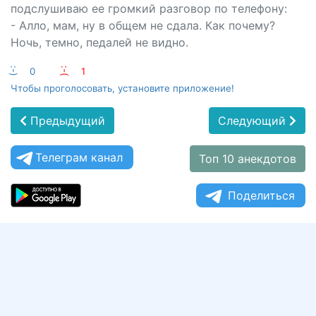
подслушиваю ее громкий разговор по телефону:
- Алло, мам, ну в общем не сдала. Как почему?
Ночь, темно, педалей не видно.
:-)
0
:-(
1
Чтобы проголосовать, установите приложение!
Предыдущий
Следующий
Телеграм канал
Топ 10 анекдотов
Поделиться