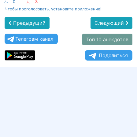
:-)
0
:-(
3
Чтобы проголосовать, установите приложение!
Предыдущий
Следующий
Телеграм канал
Топ 10 анекдотов
Поделиться