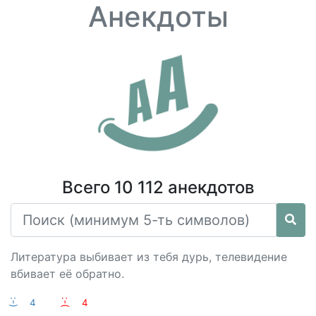
Анекдоты
Всего 10 112 анекдотов
Литература выбивает из тебя дурь, телевидение
вбивает её обратно.
:-)
4
:-(
4