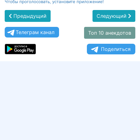
Чтобы проголосовать, установите приложение!
Предыдущий
Следующий
Телеграм канал
Топ 10 анекдотов
Поделиться