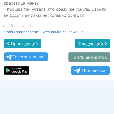
красавица жена?
- Крошка так устала, что сразу же уснула. Стоило
ли будить ее из-за нескольких фунтов?
:-)
0
:-(
1
Чтобы проголосовать, установите приложение!
Предыдущий
Следующий
Телеграм канал
Топ 10 анекдотов
Поделиться