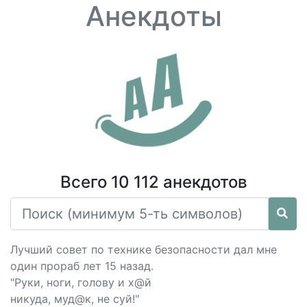
Анекдоты
Всего 10 112 анекдотов
Лучший совет по технике безопасности дал мне
один прораб лет 15 назад.
"Руки, ноги, голову и х@й
никуда, муд@к, не суй!"