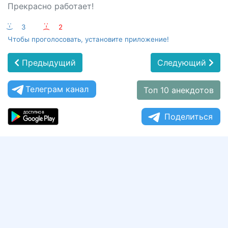
Прекрасно работает!
:-)
3
:-(
2
Чтобы проголосовать, установите приложение!
Предыдущий
Следующий
Телеграм канал
Топ 10 анекдотов
Поделиться