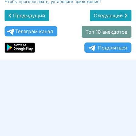
Чтобы проголосовать, установите приложение!
Предыдущий
Следующий
Телеграм канал
Топ 10 анекдотов
Поделиться