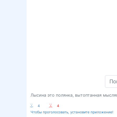
Лысина это полянка, вытоптанная мысля
:-)
4
:-(
4
Чтобы проголосовать, установите приложение!