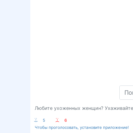
Любите ухоженных женщин? Ухаживайте
:-)
5
:-(
6
Чтобы проголосовать, установите приложение!