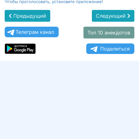
Чтобы проголосовать, установите приложение!
Предыдущий
Следующий
Телеграм канал
Топ 10 анекдотов
Поделиться