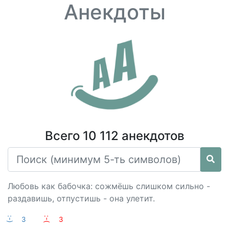
Анекдоты
Всего 10 112 анекдотов
Любовь как бабочка: сожмёшь слишком сильно -
раздавишь, отпустишь - она улетит.
:-)
3
:-(
3