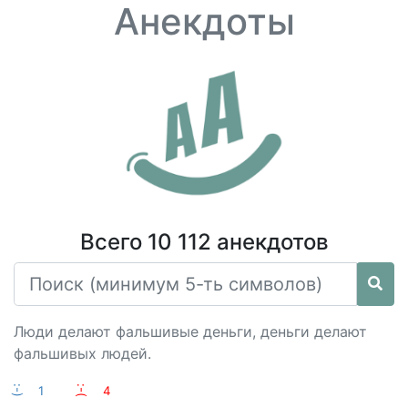
Анекдоты
Всего 10 112 анекдотов
Люди делают фальшивые деньги, деньги делают
фальшивых людей.
:-)
1
:-(
4