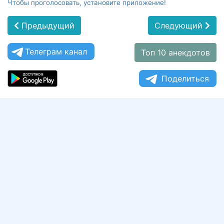
Чтобы проголосовать, установите приложение!
Предыдущий
Следующий
Телеграм канал
Топ 10 анекдотов
Поделиться