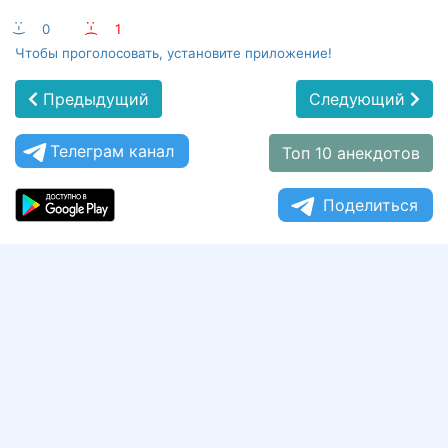
:-)
0
:-(
1
Чтобы проголосовать, установите приложение!
Предыдущий
Следующий
Телеграм канал
Топ 10 анекдотов
Поделиться