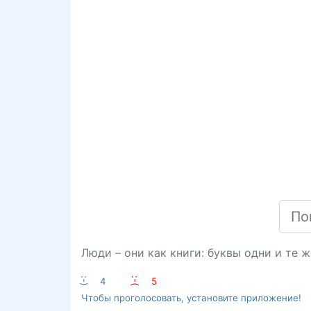
Люди – они как книги: буквы одни и те ж
:-)
4
:-(
5
Чтобы проголосовать, установите приложение!