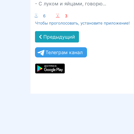
- С луком и яйцами, говорю...
:-)
6
:-(
3
Чтобы проголосовать, установите приложение!
Предыдущий
Телеграм канал