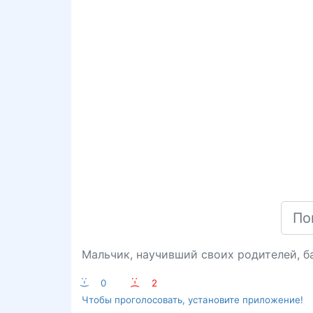
Мальчик, научивший своих родителей, б
:-)
0
:-(
2
Чтобы проголосовать, установите приложение!