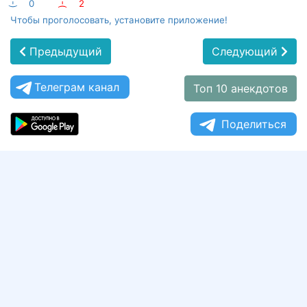
:-)
0
:-(
2
Чтобы проголосовать, установите приложение!
Предыдущий
Следующий
Телеграм канал
Топ 10 анекдотов
Поделиться