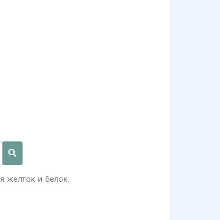
я желток и белок.