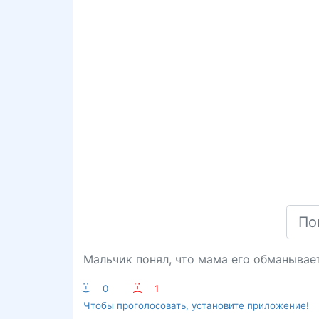
Мальчик понял, что мама его обманывает
:-)
0
:-(
1
Чтобы проголосовать, установите приложение!