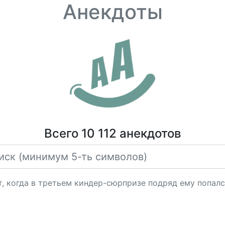
Анекдоты
Всего 10 112 анекдотов
, когда в третьем киндер-сюрпризе подряд ему попалс