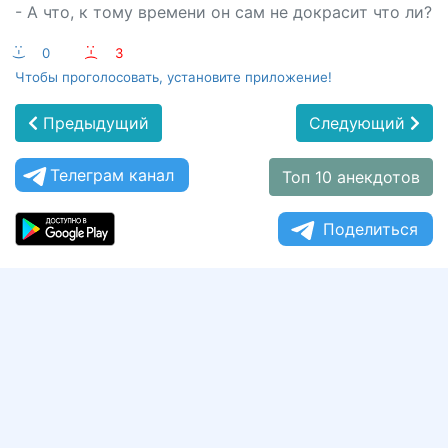
- А что, к тому времени он сам не докрасит что ли?
:-)
0
:-(
3
Чтобы проголосовать, установите приложение!
Предыдущий
Следующий
Телеграм канал
Топ 10 анекдотов
Поделиться