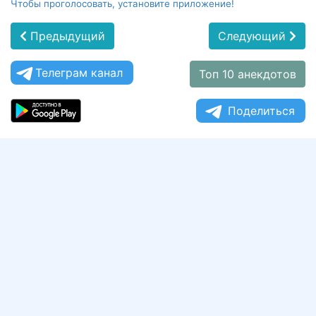
Чтобы проголосовать, установите приложение!
Предыдущий
Следующий
Телеграм канал
Топ 10 анекдотов
Поделиться