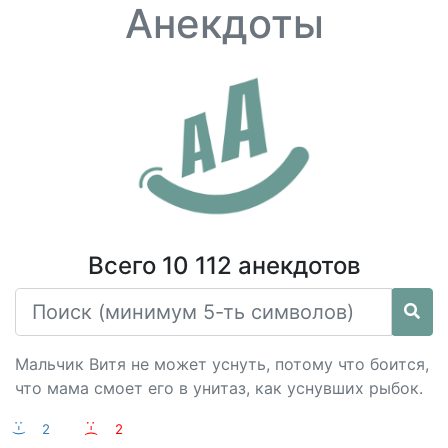
Анекдоты
Всего 10 112 анекдотов
Мальчик Витя не может уснуть, потому что боится,
что мама смоет его в унитаз, как уснувших рыбок.
:-)
2
:-(
2