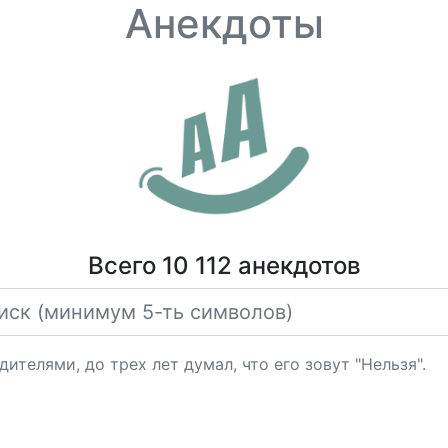
Анекдоты
Всего 10 112 анекдотов
телями, до трех лет думал, что его зовут "Нельзя".