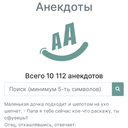
Анекдоты
Всего 10 112 анекдотов
Маленькая дочка подходит и шепотом на ухо
шепчет: - Папа я тебе сейчас кое-что раскажу, ты
о@уеешь!!
Отец, откашлявшись, отвечает: