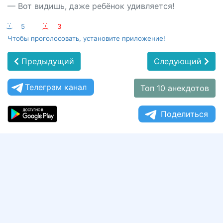
— Вот видишь, даже ребёнок удивляется!
:-)
5
:-(
3
Чтобы проголосовать, установите приложение!
Предыдущий
Следующий
Телеграм канал
Топ 10 анекдотов
Поделиться