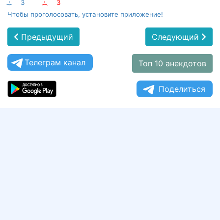
:-)
3
:-(
3
Чтобы проголосовать, установите приложение!
Предыдущий
Следующий
Телеграм канал
Топ 10 анекдотов
Поделиться