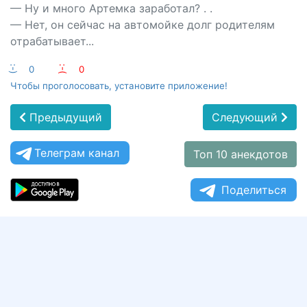
— Ну и много Артемка заработал? . .
— Нет, он сейчас на автомойке долг родителям
отрабатывает...
:-)
0
:-(
0
Чтобы проголосовать, установите приложение!
Предыдущий
Следующий
Телеграм канал
Топ 10 анекдотов
Поделиться