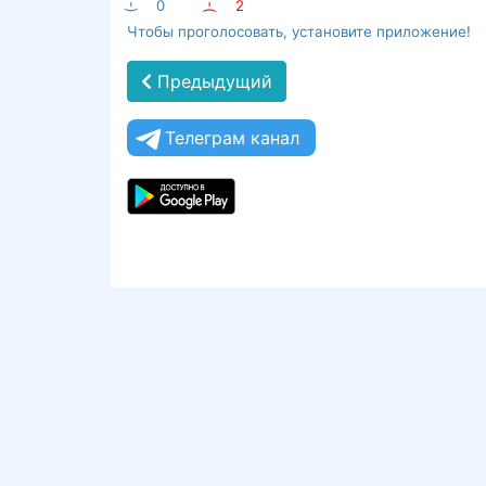
:-)
0
:-(
2
Чтобы проголосовать, установите приложение!
Предыдущий
Телеграм канал