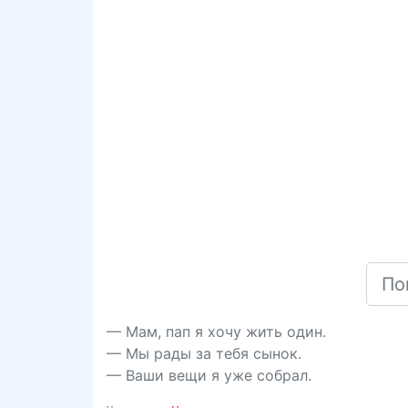
— Мам, пап я хочу жить один.
— Мы рады за тебя сынок.
— Ваши вещи я уже собрал.