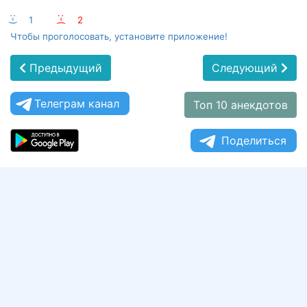
:-)
1
:-(
2
Чтобы проголосовать, установите приложение!
Предыдущий
Следующий
Телеграм канал
Топ 10 анекдотов
Поделиться