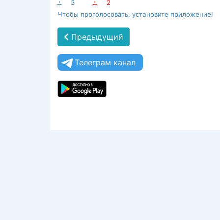
:-)
3
:-(
2
Чтобы проголосовать, установите приложение!
Предыдущий
Телеграм канал