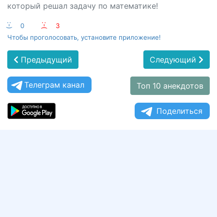
который решал задачу по математике!
:-)
0
:-(
3
Чтобы проголосовать, установите приложение!
Предыдущий
Следующий
Телеграм канал
Топ 10 анекдотов
Поделиться