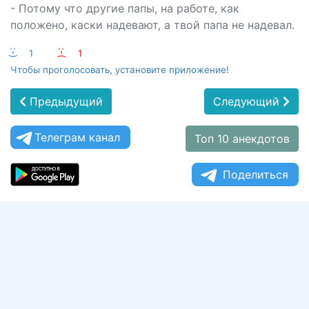
- Потому что другие папы, на работе, как
положено, каски надевают, а твой папа не надевал.
:-)
1
:-(
1
Чтобы проголосовать, установите приложение!
Предыдущий
Следующий
Телеграм канал
Топ 10 анекдотов
Поделиться