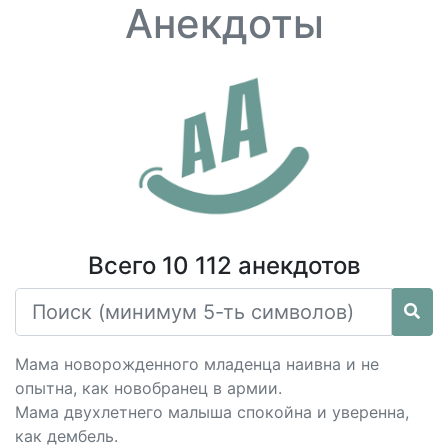
Анекдоты
Всего 10 112 анекдотов
Мама новорожденного младенца наивна и не
опытна, как новобранец в армии.
Мама двухлетнего малыша спокойна и уверенна,
как дембель.