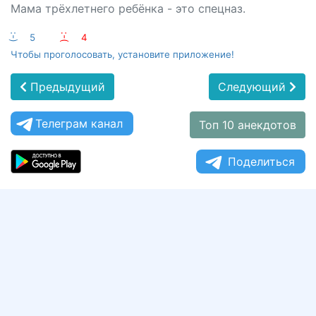
Мама трёхлетнего ребёнка - это спецназ.
:-)
5
:-(
4
Чтобы проголосовать, установите приложение!
Предыдущий
Следующий
Телеграм канал
Топ 10 анекдотов
Поделиться