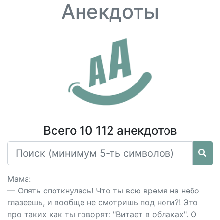
Анекдоты
Всего 10 112 анекдотов
Мама:
— Опять споткнулась! Что ты всю время на небо
глазеешь, и вообще не смотришь под ноги?! Это
про таких как ты говорят: "Витает в облаках". О