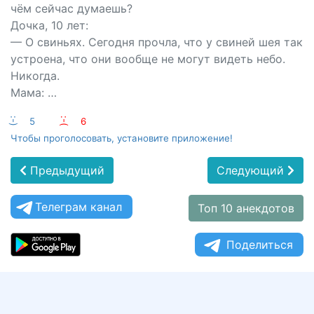
чём сейчас думаешь?
Дочка, 10 лет:
— О свиньях. Сегодня прочла, что у свиней шея так
устроена, что они вообще не могут видеть небо.
Никогда.
Мама: …
:-)
5
:-(
6
Чтобы проголосовать, установите приложение!
Предыдущий
Следующий
Телеграм канал
Топ 10 анекдотов
Поделиться