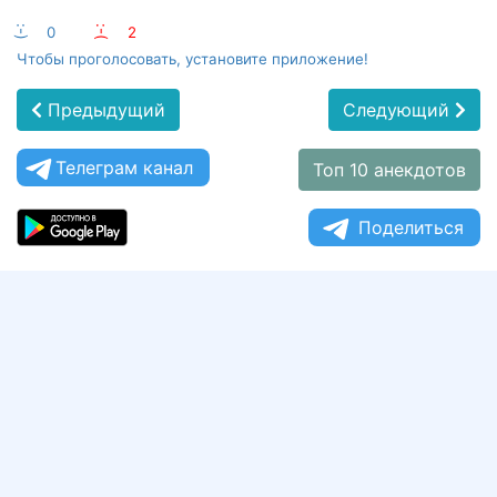
:-)
0
:-(
2
Чтобы проголосовать, установите приложение!
Предыдущий
Следующий
Телеграм канал
Топ 10 анекдотов
Поделиться