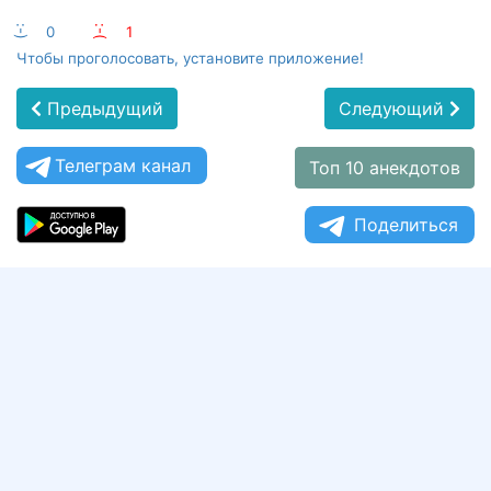
:-)
0
:-(
1
Чтобы проголосовать, установите приложение!
Предыдущий
Следующий
Телеграм канал
Топ 10 анекдотов
Поделиться