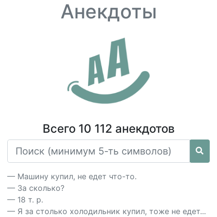
Анекдоты
Всего 10 112 анекдотов
— Машину купил, не едет что-то.
— За сколько?
— 18 т. р.
— Я за столько холодильник купил, тоже не едет...