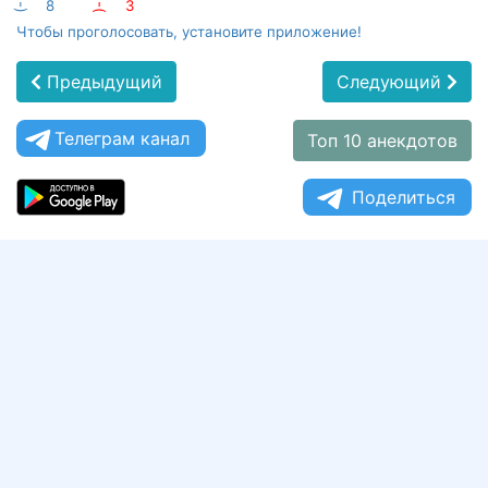
:-)
8
:-(
3
Чтобы проголосовать, установите приложение!
Предыдущий
Следующий
Телеграм канал
Топ 10 анекдотов
Поделиться