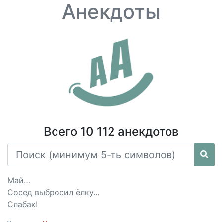
Анекдоты
Всего 10 112 анекдотов
Май…
Сосед выбросил ёлку…
Слабак!