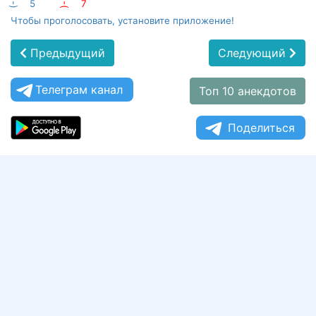
:-)
5
:-(
7
Чтобы проголосовать, установите приложение!
Предыдущий
Следующий
Телеграм канал
Топ 10 анекдотов
Поделиться