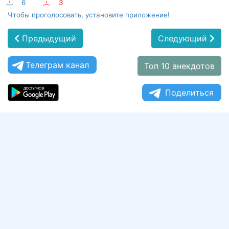
:-)
6
:-(
3
Чтобы проголосовать, установите приложение!
Предыдущий
Следующий
Телеграм канал
Топ 10 анекдотов
Поделиться