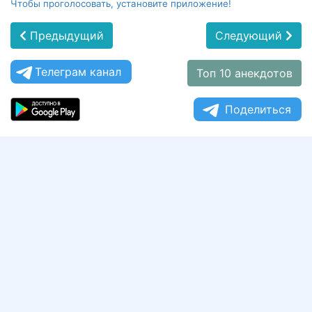
Чтобы проголосовать, установите приложение!
Предыдущий
Следующий
Телеграм канал
Топ 10 анекдотов
Поделиться