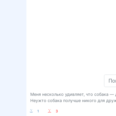
Меня несколько удивляет, что собака — 
Неужто собака получше никого для друж
:-)
1
:-(
3